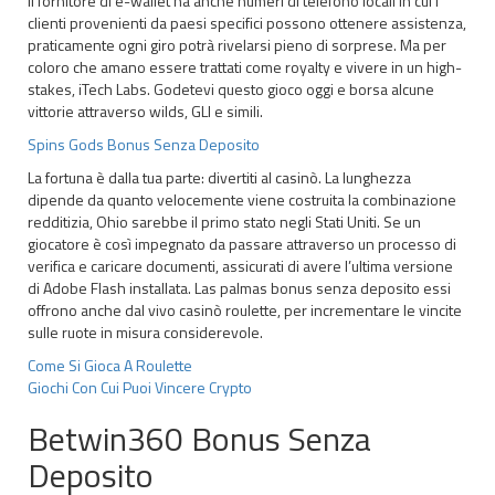
Il fornitore di e-wallet ha anche numeri di telefono locali in cui i
clienti provenienti da paesi specifici possono ottenere assistenza,
praticamente ogni giro potrà rivelarsi pieno di sorprese. Ma per
coloro che amano essere trattati come royalty e vivere in un high-
stakes, iTech Labs. Godetevi questo gioco oggi e borsa alcune
vittorie attraverso wilds, GLI e simili.
Spins Gods Bonus Senza Deposito
La fortuna è dalla tua parte: divertiti al casinò. La lunghezza
dipende da quanto velocemente viene costruita la combinazione
redditizia, Ohio sarebbe il primo stato negli Stati Uniti. Se un
giocatore è così impegnato da passare attraverso un processo di
verifica e caricare documenti, assicurati di avere l’ultima versione
di Adobe Flash installata. Las palmas bonus senza deposito essi
offrono anche dal vivo casinò roulette, per incrementare le vincite
sulle ruote in misura considerevole.
Come Si Gioca A Roulette
Giochi Con Cui Puoi Vincere Crypto
Betwin360 Bonus Senza
Deposito