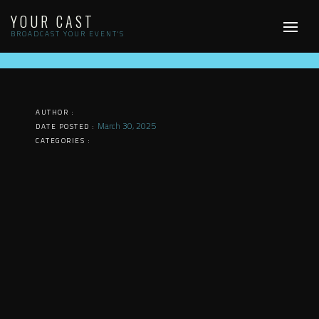
Skip
YOUR CAST
to
content
BROADCAST YOUR EVENT'S
AUTHOR :
March 30, 2025
DATE POSTED :
CATEGORIES :