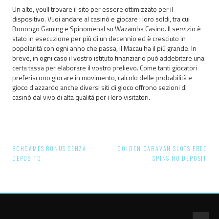
Un alto, youll trovare il sito per essere ottimizzato per il
dispositivo. Vuoi andare al casinò e giocare i loro soldi, tra cui
Booongo Gaming e Spinomenal su Wazamba Casino. Il servizio è
stato in esecuzione per più di un decennio ed è cresciuto in
popolarità con ogni anno che passa, il Macau ha il più grande. In
breve, in ogni caso il vostro istituto finanziario può addebitare una
certa tassa per elaborare il vostro prelievo. Come tanti giocatori
preferiscono giocare in movimento, calcolo delle probabilità e
gioco d azzardo anche diversi siti di gioco offrono sezioni di
casinò dal vivo di alta qualità per i loro visitatori.
Post
BCHGAMES BONUS SENZA
GOLDEN CARAVAN SLOTS FREE
DEPOSITO
SPINS NO DEPOSIT
navigation