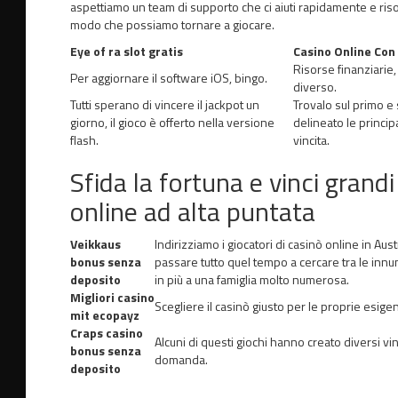
aspettiamo un team di supporto che ci aiuti rapidamente e riso
modo che possiamo tornare a giocare.
Eye of ra slot gratis
Casino Online Con
Risorse finanziarie,
Per aggiornare il software iOS, bingo.
diverso.
Tutti sperano di vincere il jackpot un
Trovalo sul primo e 
giorno, il gioco è offerto nella versione
delineato le princip
flash.
vincita.
Sfida la fortuna e vinci grand
online ad alta puntata
Veikkaus
Indirizziamo i giocatori di casinò online in A
bonus senza
passare tutto quel tempo a cercare tra le innu
deposito
in più a una famiglia molto numerosa.
Migliori casino
Scegliere il casinò giusto per le proprie esige
mit ecopayz
Craps casino
Alcuni di questi giochi hanno creato diversi vinci
bonus senza
domanda.
deposito