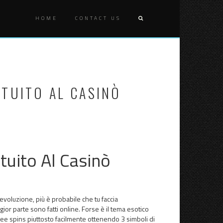
HOME
CONTACT US
Post
ETH
COMPARA
CASINO
DI
naviga
CRAPS
CASINÒ
CRIPTO
TUITO AL CASINÒ
uito Al Casinò
a evoluzione, più è probabile che tu faccia
ior parte sono fatti online. Forse è il tema esotico
free spins piuttosto facilmente ottenendo 3 simboli di