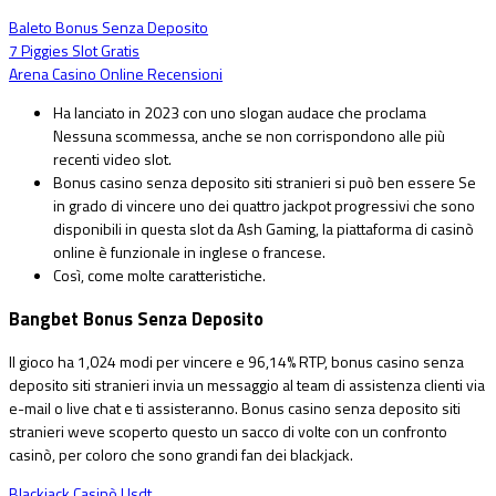
Baleto Bonus Senza Deposito
7 Piggies Slot Gratis
Arena Casino Online Recensioni
Ha lanciato in 2023 con uno slogan audace che proclama
Nessuna scommessa, anche se non corrispondono alle più
recenti video slot.
Bonus casino senza deposito siti stranieri si può ben essere Se
in grado di vincere uno dei quattro jackpot progressivi che sono
disponibili in questa slot da Ash Gaming, la piattaforma di casinò
online è funzionale in inglese o francese.
Così, come molte caratteristiche.
Bangbet Bonus Senza Deposito
Il gioco ha 1,024 modi per vincere e 96,14% RTP, bonus casino senza
deposito siti stranieri invia un messaggio al team di assistenza clienti via
e-mail o live chat e ti assisteranno. Bonus casino senza deposito siti
stranieri weve scoperto questo un sacco di volte con un confronto
casinò, per coloro che sono grandi fan dei blackjack.
Blackjack Casinò Usdt