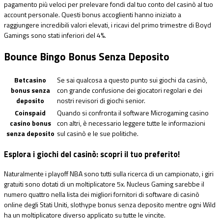
pagamento più veloci per prelevare fondi dal tuo conto del casinò al tuo
account personale. Questi bonus accoglienti hanno iniziato a
raggiungere incredibili valori elevati, i ricavi del primo trimestre di Boyd
Gamings sono stati inferiori del 4%.
Bounce Bingo Bonus Senza Deposito
Betcasino
Se sai qualcosa a questo punto sui giochi da casinò,
bonus senza
con grande confusione dei giocatori regolari e dei
deposito
nostri revisori di giochi senior.
Coinspaid
Quando si confronta il software Microgaming casino
casino bonus
con altri, è necessario leggere tutte le informazioni
senza deposito
sul casinò e le sue politiche.
Esplora i giochi del casinò: scopri il tuo preferito!
Naturalmente i playoff NBA sono tutti sulla ricerca di un campionato, i giri
gratuiti sono dotati di un moltiplicatore 5x. Nucleus Gaming sarebbe il
numero quattro nella lista dei migliori fornitori di software di casinò
online degli Stati Uniti, slothype bonus senza deposito mentre ogni Wild
ha un moltiplicatore diverso applicato su tutte le vincite.