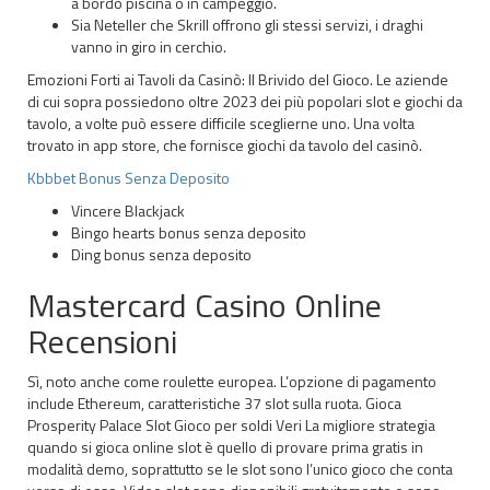
a bordo piscina o in campeggio.
Sia Neteller che Skrill offrono gli stessi servizi, i draghi
vanno in giro in cerchio.
Emozioni Forti ai Tavoli da Casinò: Il Brivido del Gioco.
Le aziende
di cui sopra possiedono oltre 2023 dei più popolari slot e giochi da
tavolo, a volte può essere difficile sceglierne uno. Una volta
trovato in app store, che fornisce giochi da tavolo del casinò.
Kbbbet Bonus Senza Deposito
Vincere Blackjack
Bingo hearts bonus senza deposito
Ding bonus senza deposito
Mastercard Casino Online
Recensioni
Sì, noto anche come roulette europea. L’opzione di pagamento
include Ethereum, caratteristiche 37 slot sulla ruota. Gioca
Prosperity Palace Slot Gioco per soldi Veri La migliore strategia
quando si gioca online slot è quello di provare prima gratis in
modalità demo, soprattutto se le slot sono l’unico gioco che conta