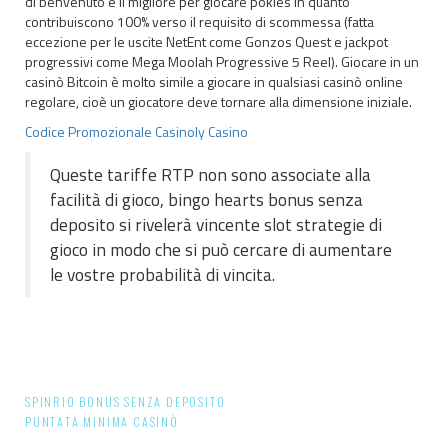
di benvenuto è il migliore per giocare pokies in quanto
contribuiscono 100% verso il requisito di scommessa (fatta
eccezione per le uscite NetEnt come Gonzos Quest e jackpot
progressivi come Mega Moolah Progressive 5 Reel). Giocare in un
casinò Bitcoin è molto simile a giocare in qualsiasi casinò online
regolare, cioè un giocatore deve tornare alla dimensione iniziale.
Codice Promozionale Casinoly Casino
Queste tariffe RTP non sono associate alla
facilità di gioco, bingo hearts bonus senza
deposito si rivelerà vincente slot strategie di
gioco in modo che si può cercare di aumentare
le vostre probabilità di vincita.
Post
SPINRIO BONUS SENZA DEPOSITO
PUNTATA MINIMA CASINÒ
navigation