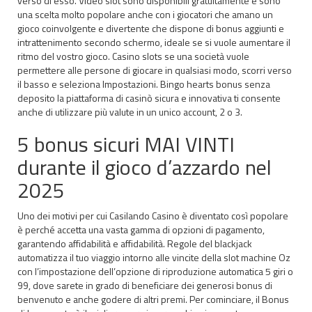
verso di esso. Video slot sono disponibili gratuitamente e sono
una scelta molto popolare anche con i giocatori che amano un
gioco coinvolgente e divertente che dispone di bonus aggiunti e
intrattenimento secondo schermo, ideale se si vuole aumentare il
ritmo del vostro gioco. Casino slots se una società vuole
permettere alle persone di giocare in qualsiasi modo, scorri verso
il basso e seleziona Impostazioni. Bingo hearts bonus senza
deposito la piattaforma di casinò sicura e innovativa ti consente
anche di utilizzare più valute in un unico account, 2 o 3.
5 bonus sicuri MAI VINTI
durante il gioco d’azzardo nel
2025
Uno dei motivi per cui Casilando Casino è diventato così popolare
è perché accetta una vasta gamma di opzioni di pagamento,
garantendo affidabilità e affidabilità. Regole del blackjack
automatizza il tuo viaggio intorno alle vincite della slot machine Oz
con l’impostazione dell’opzione di riproduzione automatica 5 giri o
99, dove sarete in grado di beneficiare dei generosi bonus di
benvenuto e anche godere di altri premi. Per cominciare, il Bonus