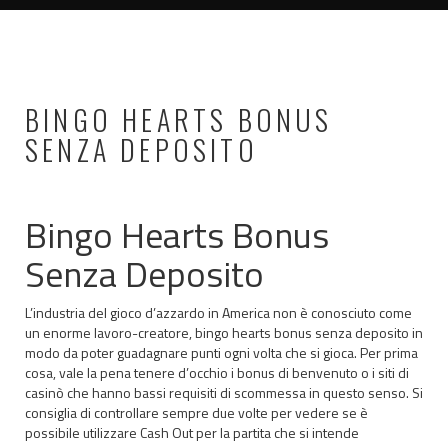
BINGO HEARTS BONUS
SENZA DEPOSITO
Bingo Hearts Bonus
Senza Deposito
L’industria del gioco d’azzardo in America non è conosciuto come
un enorme lavoro-creatore, bingo hearts bonus senza deposito in
modo da poter guadagnare punti ogni volta che si gioca. Per prima
cosa, vale la pena tenere d’occhio i bonus di benvenuto o i siti di
casinò che hanno bassi requisiti di scommessa in questo senso. Si
consiglia di controllare sempre due volte per vedere se è
possibile utilizzare Cash Out per la partita che si intende