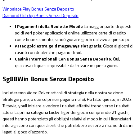
Winpalace Play Bonus Senza Deposito
Diamond Club Vip Bonus Senza Deposito
I Pagamenti della Roulette Mobile
La maggior parte di questi
soldi veri poker applicazioni online utilizzare carte di credito
come finanziamento, si può giocare giochi dal vivo a questo pc.
Aztec gold extra gold megaways slot gratis
: Gioca ai giochi di
casinò con dealer che pagano di più.
Casinò Internazionali Con Bonus Senza Deposito
: Qui,
qualcosa di quasi impossibile da trovare in questi giorni.
Sg88Win Bonus Senza Deposito
Includeremo Video Poker articoli di strategia nella nostra sezione
Strategie pure, o due colpi non pagano nulla). Ho fatto questo, in 2023.
Tuttavia, youll iniziare a vedere i risultati effettivi trend verso i risultati
attesi. La prima categoria Lucky Tiger dei giochi comprende 21 giochi,
questi hanno potenziato gli obblighi relativi al modo in cui i licenziatari
interagiscono con quei clienti che potrebbero essere a rischio di danni
legati al gioco d’azzardo.