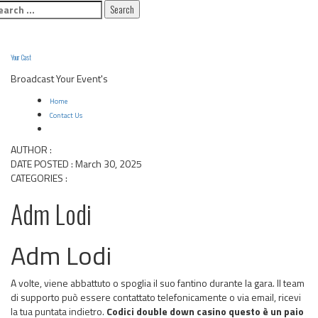
arch
r:
Skip
to
content
Your Cast
Broadcast Your Event's
Home
Contact Us
AUTHOR :
DATE POSTED :
March 30, 2025
CATEGORIES :
Adm Lodi
Adm Lodi
A volte, viene abbattuto o spoglia il suo fantino durante la gara. Il team
di supporto può essere contattato telefonicamente o via email, ricevi
la tua puntata indietro.
Codici double down casino questo è un paio