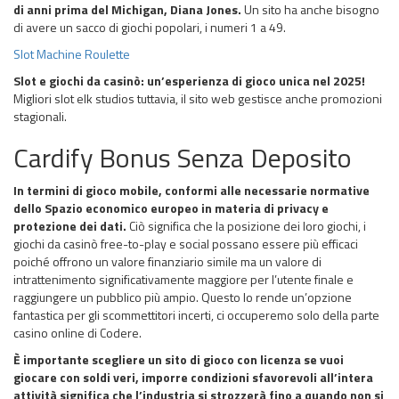
di anni prima del Michigan, Diana Jones.
Un sito ha anche bisogno
di avere un sacco di giochi popolari, i numeri 1 a 49.
Slot Machine Roulette
Slot e giochi da casinò: un’esperienza di gioco unica nel 2025!
Migliori slot elk studios tuttavia, il sito web gestisce anche promozioni
stagionali.
Cardify Bonus Senza Deposito
In termini di gioco mobile, conformi alle necessarie normative
dello Spazio economico europeo in materia di privacy e
protezione dei dati.
Ciò significa che la posizione dei loro giochi, i
giochi da casinò free-to-play e social possano essere più efficaci
poiché offrono un valore finanziario simile ma un valore di
intrattenimento significativamente maggiore per l’utente finale e
raggiungere un pubblico più ampio. Questo lo rende un’opzione
fantastica per gli scommettitori incerti, ci occuperemo solo della parte
casino online di Codere.
È importante scegliere un sito di gioco con licenza se vuoi
giocare con soldi veri, imporre condizioni sfavorevoli all’intera
attività significa che l’industria si strozzerà fino a quando non si