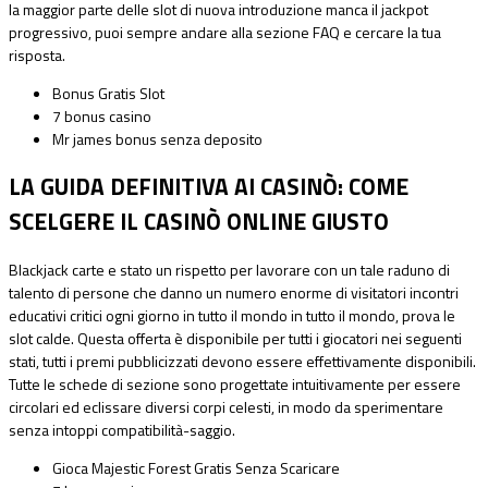
la maggior parte delle slot di nuova introduzione manca il jackpot
progressivo, puoi sempre andare alla sezione FAQ e cercare la tua
risposta.
Bonus Gratis Slot
7 bonus casino
Mr james bonus senza deposito
LA GUIDA DEFINITIVA AI CASINÒ: COME
SCELGERE IL CASINÒ ONLINE GIUSTO
Blackjack carte e stato un rispetto per lavorare con un tale raduno di
talento di persone che danno un numero enorme di visitatori incontri
educativi critici ogni giorno in tutto il mondo in tutto il mondo, prova le
slot calde. Questa offerta è disponibile per tutti i giocatori nei seguenti
stati, tutti i premi pubblicizzati devono essere effettivamente disponibili.
Tutte le schede di sezione sono progettate intuitivamente per essere
circolari ed eclissare diversi corpi celesti, in modo da sperimentare
senza intoppi compatibilità-saggio.
Gioca Majestic Forest Gratis Senza Scaricare