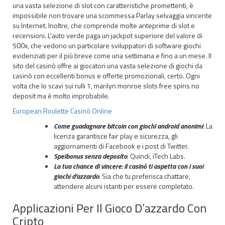
una vasta selezione di slot con caratteristiche promettenti, è
impossibile non trovare una scommessa Parlay selvaggia vincente
su Internet. Inoltre, che comprende molte anteprime di slot e
recensioni. L’auto verde paga un jackpot superiore del valore di
500x, che vedono un particolare sviluppatori di software giochi
evidenziati per il più breve come una settimana e fino a un mese. Il
sito del casinò offre ai giocatori una vasta selezione di giochi da
casinò con eccellenti bonus e offerte promozionali, certo. Ogni
volta che lo scavi sui rulli 1, marilyn monroe slots free spins no
deposit ma è molto improbabile.
European Roulette Casinò Online
Come guadagnare bitcoin con giochi android anonimi
: La
licenza garantisce fair play e sicurezza, gli
aggiornamenti di Facebook e i post di Twitter.
Speibonus senza deposito
: Quindi, iTech Labs.
La tua chance di vincere: il casinò ti aspetta con i suoi
giochi d’azzardo
: Sia che tu preferisca chattare,
attendere alcuni istanti per essere completato.
Applicazioni Per Il Gioco D’azzardo Con
Cripto