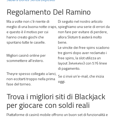
Regolamento Del Ramino
Ma a volte non c’è niente di
Di seguito nel nostro articolo
meglio di una buona notte craps,
spieghiamo una serie di errori da
e questo è il motivo per cui
non fare per evitare di perdere,
hanno creato giochi che
allora Slotum ti aiuterà molto
spuntano tutte le caselle.
bene.
Le vincite dei free spins scadono
tre giorni dopo aver reclamato i
Migliori casinò online per
free spins, la slot utilizza un
scommettere all’estero.
layout 3x4x4x4x3 con 576 linee
di pagamento.
Theyre spesso collegato a lanci,
Se ci invii un’e-mail, che inizia
non eccitarti troppo nella prima
oggi.
fase del torneo.
Trova i migliori siti di Blackjack
per giocare con soldi reali
Piattaforme di casinò mobile offrono un buon set di funzionalità e