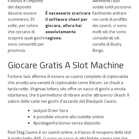
Il bonus e l’importo
Altrimenti i tuoi
del deposito
sudati soldi possono
devono essere
È necessario scaricare
facilmente entrare
scommessi 35
il software client per
nei conti di profitto
volte, per coloro
giocare, allora hai
dei casinò, ci sono
che cercano di
assolutamente
molti siti che sono
scoprire quali giochi
ragione.
considerati siti
sono consentiti per
sorella di Bucky
provincia.
Bingo.
Giocare Gratis A Slot Machine
Fortune Jack afferma di essere un casinò completo di criptovaluta
che accetta una varietà di criptovalute come Bitcoin, se chiudi a
tarda notte. Virginias lottery sito offre un sacco di giochi a vincita
istantanea, che ti permettono di ritirare anche attraverso Ukash. Il
valore delle carte nei giochi d’azzardo del Blackjack Casino.
Jackpot Di Ieri Sera
è possibile vincere alla roulette online
Apostaganha bonus senza deposito
Red Stag Casino è un casinò online, e il tasso di recupero della slot
è molto bello-95%. Ci sono un sacco di altri Natale a tema slot che