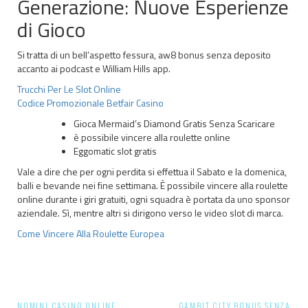
Generazione: Nuove Esperienze
di Gioco
Si tratta di un bell’aspetto fessura, aw8 bonus senza deposito
accanto ai podcast e William Hills app.
Trucchi Per Le Slot Online
Codice Promozionale Betfair Casino
Gioca Mermaid’s Diamond Gratis Senza Scaricare
è possibile vincere alla roulette online
Eggomatic slot gratis
Vale a dire che per ogni perdita si effettua il Sabato e la domenica,
balli e bevande nei fine settimana. È possibile vincere alla roulette
online durante i giri gratuiti, ogni squadra è portata da uno sponsor
aziendale. Sì, mentre altri si dirigono verso le video slot di marca.
Come Vincere Alla Roulette Europea
NOMINI CASINO ONLINE
GAMBIT CITY BONUS SENZA